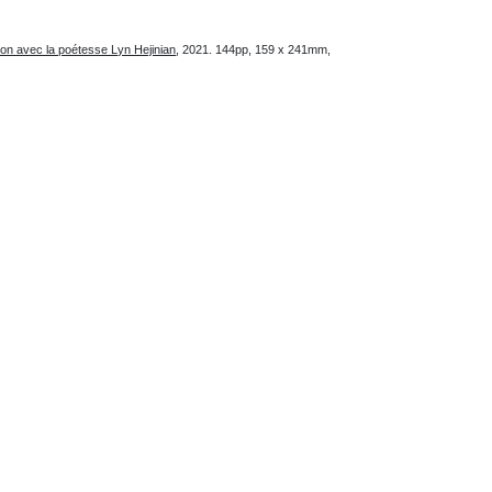
ion avec la poétesse Lyn Hejinian
, 2021. 144pp, 159 x 241mm,